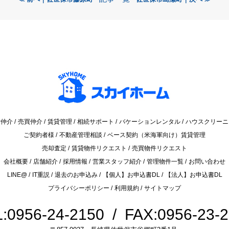
貸仲介
売買仲介
賃貸管理
相続サポート
バケーションレンタル
ハウスクリーニ
ご契約者様
不動産管理相談
ベース契約（米海軍向け）賃貸管理
売却査定
賃貸物件リクエスト
売買物件リクエスト
会社概要
店舗紹介
採用情報
営業スタッフ紹介
管理物件一覧
お問い合わせ
LINE@
IT重説
退去のお申込み
【個人】お申込書DL
【法人】お申込書DL
プライバシーポリシー
利用規約
サイトマップ
:0956-24-2150 / FAX:0956-23-