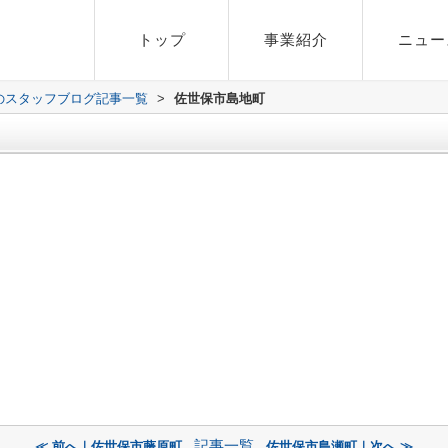
トップ
事業紹介
ニュー
のスタッフブログ記事一覧
>
佐世保市島地町
記事一覧
≪ 前へ｜佐世保市藤原町
佐世保市島瀬町｜次へ ≫