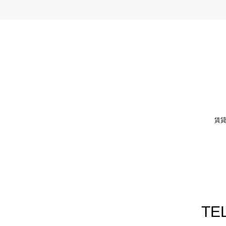
賃
TEL