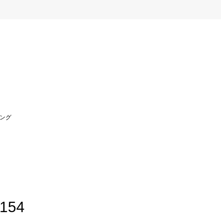
ング
2154