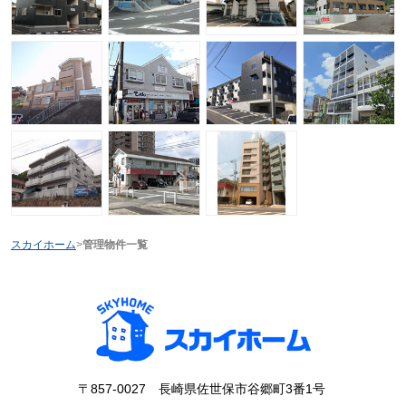
スカイホーム
>
管理物件一覧
〒857-0027 長崎県佐世保市谷郷町3番1号