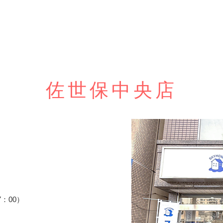
佐世保中央店
7：00）