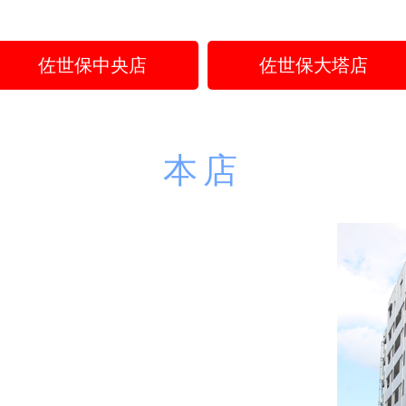
佐世保中央店
佐世保大塔店
本店