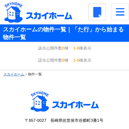
スカイホームの物件一覧｜「た行」から始まる
物件一覧
該当公開件数
0
棟
1-0
棟表示
該当公開件数
0
棟
1-0
棟表示
スカイホーム
>
物件一覧
〒857-0027 長崎県佐世保市谷郷町3番1号