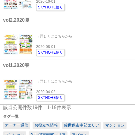
2020-10-01
SKYHOHE便り
vol2.2020夏
→詳しくはこちらから
2020-08-01
SKYHOHE便り
vol1.2020春
→詳しくはこちらから
2020-04-02
SKYHOHE便り
該当公開件数
19
件
1-19
件表示
タグ一覧
オーナー通信
お役立ち情報
佐世保市中部エリア
マンション
マンション
佐世保市南部エリア
アパート