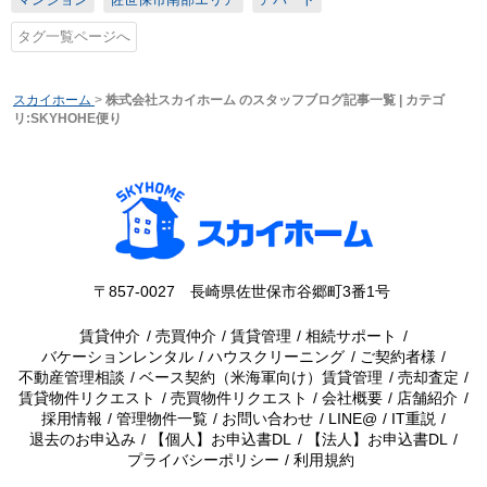
タグ一覧ページへ
スカイホーム
>
株式会社スカイホーム のスタッフブログ記事一覧 | カテゴ
リ:SKYHOHE便り
〒857-0027 長崎県佐世保市谷郷町3番1号
賃貸仲介
売買仲介
賃貸管理
相続サポート
バケーションレンタル
ハウスクリーニング
ご契約者様
不動産管理相談
ベース契約（米海軍向け）賃貸管理
売却査定
賃貸物件リクエスト
売買物件リクエスト
会社概要
店舗紹介
採用情報
管理物件一覧
お問い合わせ
LINE@
IT重説
退去のお申込み
【個人】お申込書DL
【法人】お申込書DL
プライバシーポリシー
利用規約