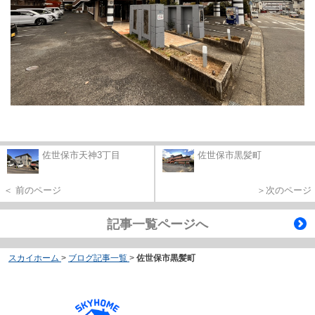
佐世保市天神3丁目
佐世保市黒髪町
＜ 前のページ
＞次のページ
記事一覧ページへ
スカイホーム
>
ブログ記事一覧
>
佐世保市黒髪町