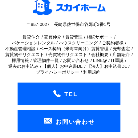
〒857-0027 長崎県佐世保市谷郷町3番1号
賃貸仲介
売買仲介
賃貸管理
相続サポート
バケーションレンタル
ハウスクリーニング
ご契約者様
不動産管理相談
ベース契約（米海軍向け）賃貸管理
売却査定
賃貸物件リクエスト
売買物件リクエスト
会社概要
店舗紹介
採用情報
管理物件一覧
お問い合わせ
LINE@
IT重説
退去のお申込み
【個人】お申込書DL
【法人】お申込書DL
プライバシーポリシー
利用規約
TEL
お問い合わせ