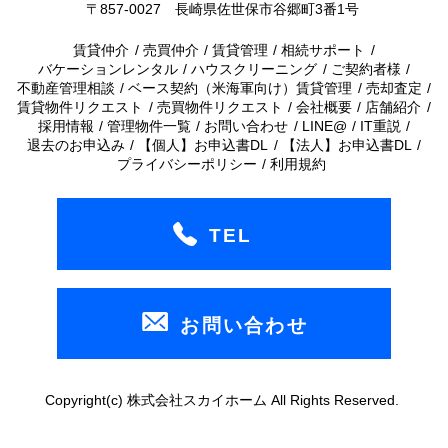
〒857-0027 長崎県佐世保市谷郷町3番1号
賃貸仲介
売買仲介
賃貸管理
相続サポート
バケーションレンタル
ハウスクリーニング
ご契約者様
不動産管理相談
ベース契約（米海軍向け）賃貸管理
売却査定
賃貸物件リクエスト
売買物件リクエスト
会社概要
店舗紹介
採用情報
管理物件一覧
お問い合わせ
LINE@
IT重説
退去のお申込み
【個人】お申込書DL
【法人】お申込書DL
プライバシーポリシー
利用規約
TEL
お問い合わせ
Copyright(c) 株式会社スカイホーム All Rights Reserved.