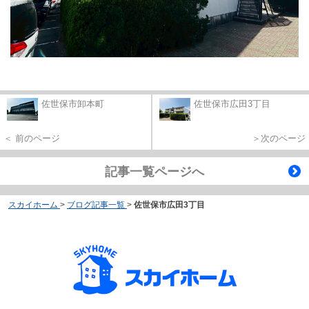
佐世保市卸本町
佐世保市広田3丁目
＜ 前のページ
＞次のページ
記事一覧ページへ
スカイホーム
>
ブログ記事一覧
>
佐世保市広田3丁目