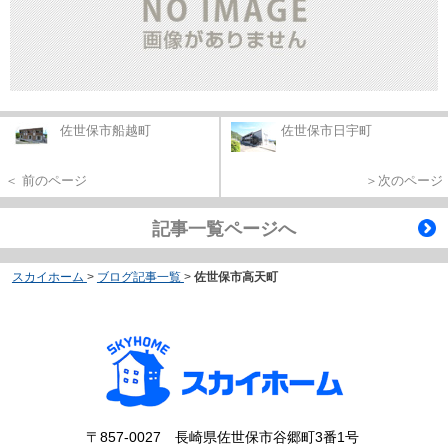
佐世保市船越町
佐世保市日宇町
＜ 前のページ
＞次のページ
記事一覧ページへ
スカイホーム
>
ブログ記事一覧
>
佐世保市高天町
〒857-0027 長崎県佐世保市谷郷町3番1号