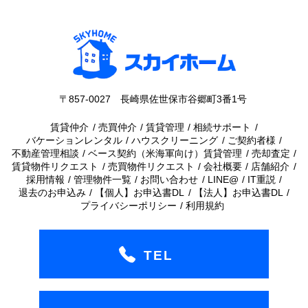
〒857-0027 長崎県佐世保市谷郷町3番1号
賃貸仲介
売買仲介
賃貸管理
相続サポート
バケーションレンタル
ハウスクリーニング
ご契約者様
不動産管理相談
ベース契約（米海軍向け）賃貸管理
売却査定
賃貸物件リクエスト
売買物件リクエスト
会社概要
店舗紹介
採用情報
管理物件一覧
お問い合わせ
LINE@
IT重説
退去のお申込み
【個人】お申込書DL
【法人】お申込書DL
プライバシーポリシー
利用規約
TEL