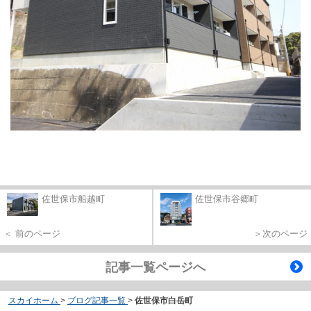
佐世保市船越町
佐世保市谷郷町
＜ 前のページ
＞次のページ
記事一覧ページへ
スカイホーム
>
ブログ記事一覧
>
佐世保市白岳町