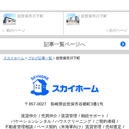
佐世保市川下町
佐世保市川下町
＜ 前のページ
＞次のページ
記事一覧ページへ
スカイホーム
>
ブログ記事一覧
>
佐世保市川下町
〒857-0027 長崎県佐世保市谷郷町3番1号
賃貸仲介
売買仲介
賃貸管理
相続サポート
バケーションレンタル
ハウスクリーニング
ご契約者様
不動産管理相談
ベース契約（米海軍向け）賃貸管理
売却査定