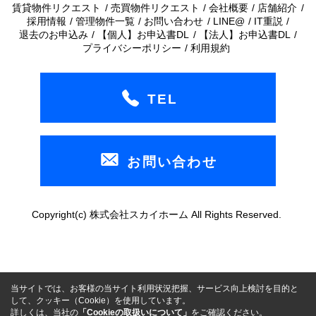
賃貸物件リクエスト
売買物件リクエスト
会社概要
店舗紹介
採用情報
管理物件一覧
お問い合わせ
LINE@
IT重説
退去のお申込み
【個人】お申込書DL
【法人】お申込書DL
プライバシーポリシー
利用規約
TEL
お問い合わせ
Copyright(c) 株式会社スカイホーム All Rights Reserved.
当サイトでは、お客様の当サイト利用状況把握、サービス向上検討を目的と
して、クッキー（Cookie）を使用しています。
詳しくは、当社の
「Cookieの取扱いについて」
をご確認ください。