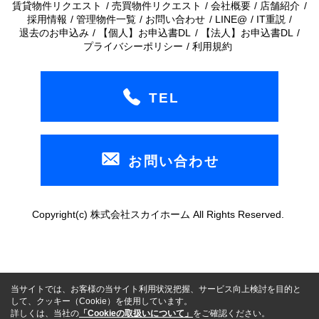
賃貸物件リクエスト
売買物件リクエスト
会社概要
店舗紹介
採用情報
管理物件一覧
お問い合わせ
LINE@
IT重説
退去のお申込み
【個人】お申込書DL
【法人】お申込書DL
プライバシーポリシー
利用規約
TEL
お問い合わせ
Copyright(c) 株式会社スカイホーム All Rights Reserved.
当サイトでは、お客様の当サイト利用状況把握、サービス向上検討を目的と
して、クッキー（Cookie）を使用しています。
詳しくは、当社の
「Cookieの取扱いについて」
をご確認ください。