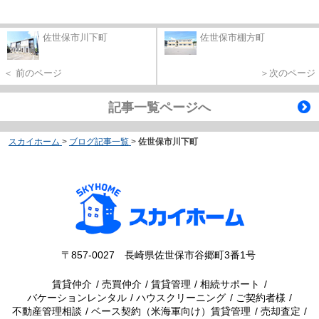
佐世保市川下町
佐世保市棚方町
＜ 前のページ
＞次のページ
記事一覧ページへ
スカイホーム
>
ブログ記事一覧
>
佐世保市川下町
〒857-0027 長崎県佐世保市谷郷町3番1号
賃貸仲介
売買仲介
賃貸管理
相続サポート
バケーションレンタル
ハウスクリーニング
ご契約者様
不動産管理相談
ベース契約（米海軍向け）賃貸管理
売却査定