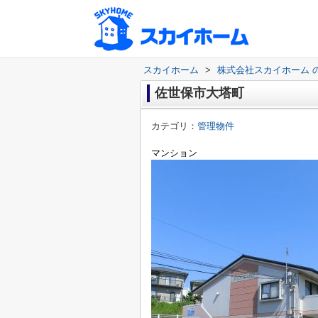
スカイホーム
>
株式会社スカイホーム 
佐世保市大塔町
カテゴリ：
管理物件
マンション