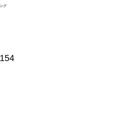
ング
2154