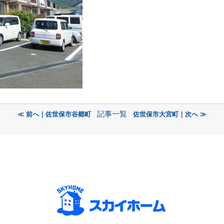
記事一覧
≪ 前へ｜佐世保市谷郷町
佐世保市大宮町｜次へ ≫