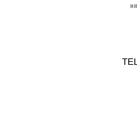
賃
TEL