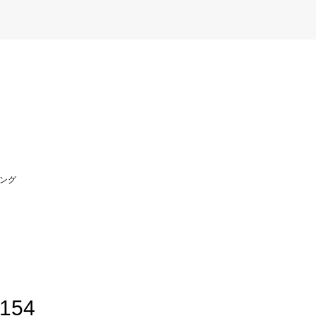
ング
2154